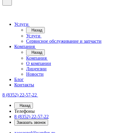
Услуги
Назад
Услуги
Сервисное обслуживание и запчасти
Компания
Назад
Компания
О компании
Лицензии
Новости
Блог
Контакты
8 (8352) 22-57-22
Назад
Телефоны
8 (8352) 22-57-22
Заказать звонок
zaosespel@yandex.ru