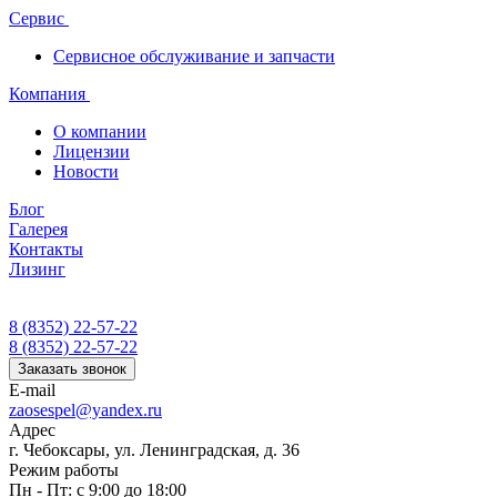
Сервис
Сервисное обслуживание и запчасти
Компания
О компании
Лицензии
Новости
Блог
Галерея
Контакты
Лизинг
8 (8352) 22-57-22
8 (8352) 22-57-22
Заказать звонок
E-mail
zaosespel@yandex.ru
Адрес
г. Чебоксары, ул. Ленинградская, д. 36
Режим работы
Пн - Пт: с 9:00 до 18:00