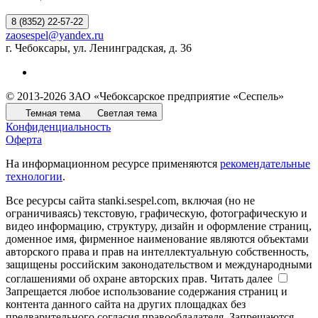
8 (8352) 22-57-22
zaosespel@yandex.ru
г. Чебоксары, ул. Ленинградская, д. 36
© 2013-2026 ЗАО «Чебоксарское предприятие «Сеспель»
Темная тема
Светлая тема
Конфиденциальность
Оферта
На информационном ресурсе применяются
рекомендательные
технологии
.
Все ресурсы сайта stanki.sespel.com, включая (но не
ограничиваясь) текстовую, графическую, фотографическую и
видео информацию, структуру, дизайн и оформление страниц,
доменное имя, фирменное наименование являются объектами
авторского права и прав на интеллектуальную собственность,
защищены российским законодательством и международными
соглашениями об охране авторских прав.
Читать далее
Запрещается любое использование содержания страниц и
контента данного сайта на других площадках без
предварительного согласия правообладателя. Запрещаются